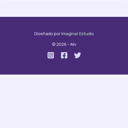
Diseñado por
Imaginar Estudio
© 2026 - Aliv