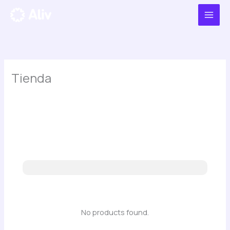
Ir
al
contenido
Tienda
No products found.